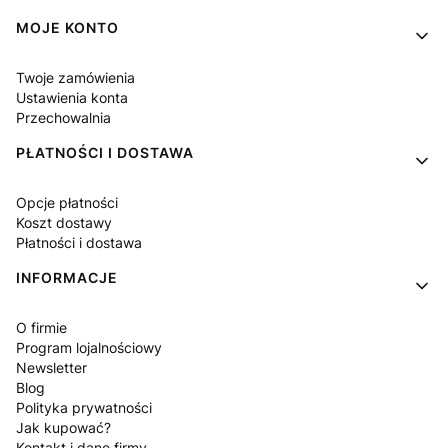
Linki w stopce
MOJE KONTO
Twoje zamówienia
Ustawienia konta
Przechowalnia
PŁATNOŚCI I DOSTAWA
Opcje płatności
Koszt dostawy
Płatności i dostawa
INFORMACJE
O firmie
Program lojalnościowy
Newsletter
Blog
Polityka prywatności
Jak kupować?
Kontakt i dane firmy