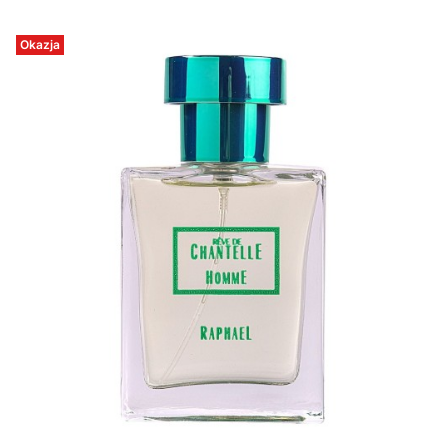
Okazja