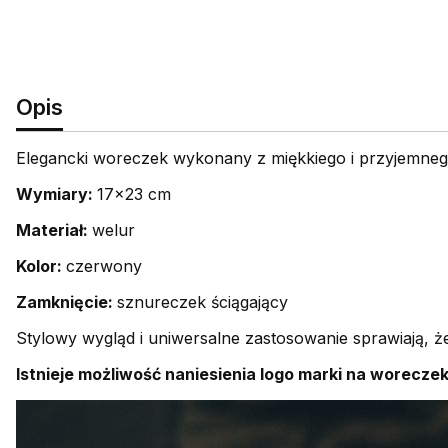
Opis
Elegancki woreczek wykonany z miękkiego i przyjemnego
Wymiary:
17x23 cm
Materiał:
welur
Kolor:
czerwony
Zamknięcie:
sznureczek ściągający
Stylowy wygląd i uniwersalne zastosowanie sprawiają, 
Istnieje możliwość naniesienia logo marki na worecze