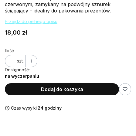
czerwonym, zamykany na podwójny sznurek
ściągający – idealny do pakowania prezentów.
Przejdź do pełnego opisu
Cena
18,00 zł
Ilość
szt.
Dostępność:
na wyczerpaniu
Dodaj do koszyka
Czas wysyłki:
24 godziny