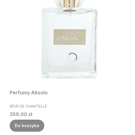
Perfumy Absolu
PRODUCENT
RÊVE DE CHANTELLE
Cena
359,00 zł
Do koszyka