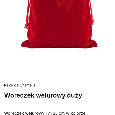
Rêve de Chantelle
Woreczek welurowy duży
Woreczek welurowy 17x23 cm w kolorze