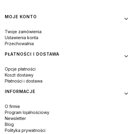
Linki w stopce
MOJE KONTO
Twoje zamówienia
Ustawienia konta
Przechowalnia
PŁATNOŚCI I DOSTAWA
Opcje płatności
Koszt dostawy
Płatności i dostawa
INFORMACJE
O firmie
Program lojalnościowy
Newsletter
Blog
Polityka prywatności