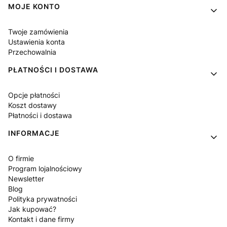
Linki w stopce
MOJE KONTO
Twoje zamówienia
Ustawienia konta
Przechowalnia
PŁATNOŚCI I DOSTAWA
Opcje płatności
Koszt dostawy
Płatności i dostawa
INFORMACJE
O firmie
Program lojalnościowy
Newsletter
Blog
Polityka prywatności
Jak kupować?
Kontakt i dane firmy