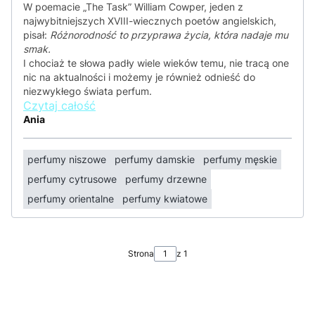
W poemacie „The Task” William Cowper, jeden z
najwybitniejszych XVIII-wiecznych poetów angielskich,
pisał:
Różnorodność to przyprawa życia, która nadaje mu
smak.
I chociaż te słowa padły wiele wieków temu, nie tracą one
nic na aktualności i możemy je również odnieść do
niezwykłego świata perfum.
Czytaj całość
Ania
perfumy niszowe
perfumy damskie
perfumy męskie
perfumy cytrusowe
perfumy drzewne
perfumy orientalne
perfumy kwiatowe
Strona
z 1