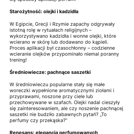
Starożytność: olejki i kadzidła
W Egipcie, Grecji i Rzymie zapachy odgrywały
istotną rolę w rytuałach religijnych –
wykorzystywano kadzidła i wonne olejki, które
wcierano w skórę lub dodawano do kąpieli.
Proces aplikacji był czasochłonny – codzienne
wcieranie olejków przypominało niemal poranny
trening!
Średniowiecze: pachnące saszetki
W średniowieczu popularne stały się małe
woreczki wypełnione aromatycznymi ziołami i
przyprawami, noszone przy ciele lub
przechowywane w szafach. Olejki nadal cieszyły
się zainteresowaniem, ale czy noszenie pachnącej
saszetki nie budziło zabawnych pytań? „To
perfumy czy przekąska?”
Renesans: elegancja perfumowanych