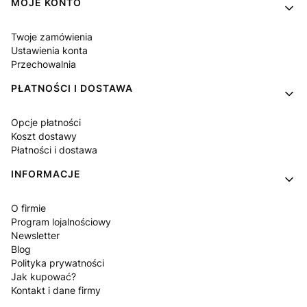
Linki w stopce
MOJE KONTO
Twoje zamówienia
Ustawienia konta
Przechowalnia
PŁATNOŚCI I DOSTAWA
Opcje płatności
Koszt dostawy
Płatności i dostawa
INFORMACJE
O firmie
Program lojalnościowy
Newsletter
Blog
Polityka prywatności
Jak kupować?
Kontakt i dane firmy