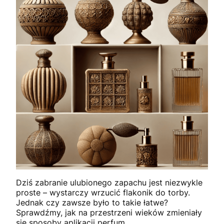
Dziś zabranie ulubionego zapachu jest niezwykle
proste – wystarczy wrzucić flakonik do torby.
Jednak czy zawsze było to takie łatwe?
Sprawdźmy, jak na przestrzeni wieków zmieniały
się sposoby aplikacji perfum.