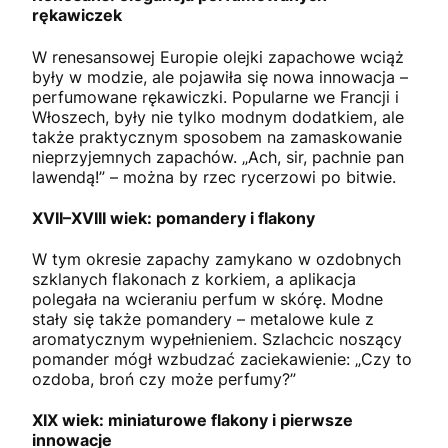
rękawiczek
W renesansowej Europie olejki zapachowe wciąż
były w modzie, ale pojawiła się nowa innowacja –
perfumowane rękawiczki. Popularne we Francji i
Włoszech, były nie tylko modnym dodatkiem, ale
także praktycznym sposobem na zamaskowanie
nieprzyjemnych zapachów. „Ach, sir, pachnie pan
lawendą!” – można by rzec rycerzowi po bitwie.
XVII–XVIII wiek: pomandery i flakony
W tym okresie zapachy zamykano w ozdobnych
szklanych flakonach z korkiem, a aplikacja
polegała na wcieraniu perfum w skórę. Modne
stały się także pomandery – metalowe kule z
aromatycznym wypełnieniem. Szlachcic noszący
pomander mógł wzbudzać zaciekawienie: „Czy to
ozdoba, broń czy może perfumy?”
XIX wiek: miniaturowe flakony i pierwsze
innowacje