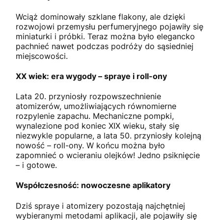
Wciąż dominowały szklane flakony, ale dzięki
rozwojowi przemysłu perfumeryjnego pojawiły się
miniaturki i próbki. Teraz można było elegancko
pachnieć nawet podczas podróży do sąsiedniej
miejscowości.
XX wiek: era wygody – spraye i roll-ony
Lata 20. przyniosły rozpowszechnienie
atomizerów, umożliwiających równomierne
rozpylenie zapachu. Mechaniczne pompki,
wynalezione pod koniec XIX wieku, stały się
niezwykle popularne, a lata 50. przyniosły kolejną
nowość – roll-ony. W końcu można było
zapomnieć o wcieraniu olejków! Jedno psiknięcie
– i gotowe.
Współczesność: nowoczesne aplikatory
Dziś spraye i atomizery pozostają najchętniej
wybieranymi metodami aplikacji, ale pojawiły się